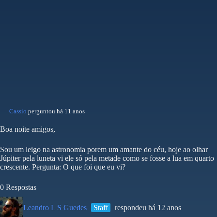
Cassio
perguntou há 11 anos
Boa noite amigos,
Sou um leigo na astronomia porem um amante do céu, hoje ao olhar
Júpiter pela luneta vi ele só pela metade como se fosse a lua em quarto
crescente. Pergunta: O que foi que eu vi?
0 Respostas
Leandro L S Guedes
Staff
respondeu há 12 anos