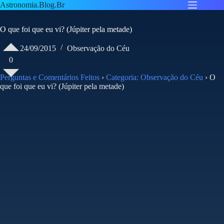
Pular
Astronomia.Blog.Br
para
o
O que foi que eu vi? (Júpiter pela metade)
conteúdo
24/09/2015
Observação do Céu
0
Perguntas e Comentários Feitos
›
Categoria: Observação do Céu
›
O
que foi que eu vi? (Júpiter pela metade)