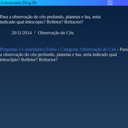
Pular
Astronomia.Blog.Br
para
o
Para a observação do céu profundo, planetas e lua, seria
conteúdo
indicado qual telescópio? Refletor? Refractor?
20/11/2014
Observação do Céu
Perguntas e Comentários Feitos
›
Categoria: Observação do Céu
›
Para
a observação do céu profundo, planetas e lua, seria indicado qual
telescópio? Refletor? Refractor?