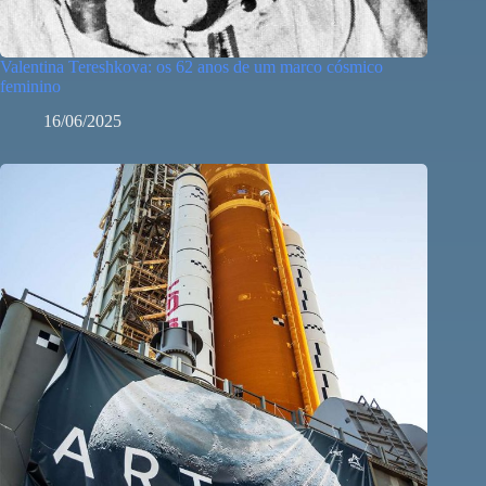
Valentina Tereshkova: os 62 anos de um marco cósmico
feminino
16/06/2025