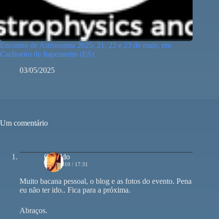
Encontro de Astronomia 2025: 21, 22 e 23 de maio, em
Cachoeiro de Itapemerim (ES)
03/05/2025
Um comentário
Osvaldo
15/01/2010 / 17:31
Muito bacana pessoal, o blog e as fotos do evento. Pena
eu não ter ido.. Fica para a próxima.
Abraços.