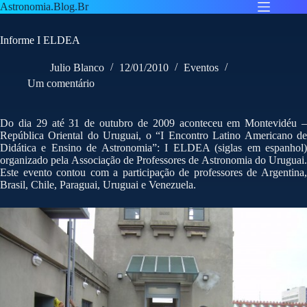
Pular
Astronomia.Blog.Br
para
o
Informe I ELDEA
conteúdo
Julio Blanco
12/01/2010
Eventos
Um comentário
Do dia 29 até 31 de outubro de 2009 aconteceu em Montevidéu –
República Oriental do Uruguai, o “I Encontro Latino Americano de
Didática e Ensino de Astronomia”: I ELDEA (siglas em espanhol)
organizado pela Associação de Professores de Astronomia do Uruguai.
Este evento contou com a participação de professores de Argentina,
Brasil, Chile, Paraguai, Uruguai e Venezuela.