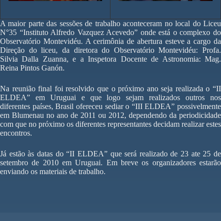
A maior parte das sessões de trabalho aconteceram no local do Liceu
N°35 “Instituto Alfredo Vazquez Acevedo” onde está o complexo do
Observatório Montevidéu. A cerimônia de abertura esteve a cargo da
Direção do liceu, da diretora do Observatório Montevidéu: Profa.
Silvia Dalla Zuanna, e a Inspetora Docente de Astronomia: Mag.
Reina Pintos Ganón.
Na reunião final foi resolvido que o próximo ano seja realizada o “II
ELDEA” em Uruguai e que logo sejam realizados outros nos
diferentes países, Brasil ofereceu sediar o “III ELDEA” possivelmente
em Blumenau no ano de 2011 ou 2012, dependendo da periodicidade
com que no próximo os diferentes representantes decidam realizar estes
encontros.
Já estão às datas do “II ELDEA” que será realizado de 23 ate 25 de
setembro de 2010 em Uruguai. Em breve os organizadores estarão
enviando os materiais de trabalho.