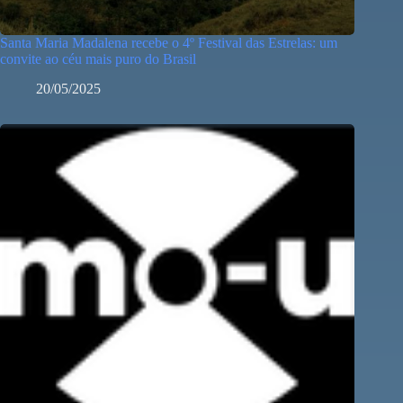
Santa Maria Madalena recebe o 4º Festival das Estrelas: um
convite ao céu mais puro do Brasil
20/05/2025