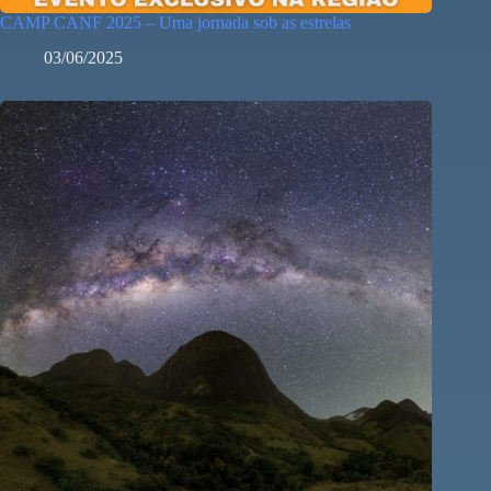
CAMP CANF 2025 – Uma jornada sob as estrelas
03/06/2025