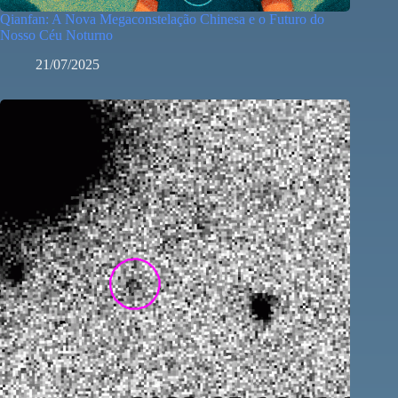
Qianfan: A Nova Megaconstelação Chinesa e o Futuro do
Nosso Céu Noturno
21/07/2025