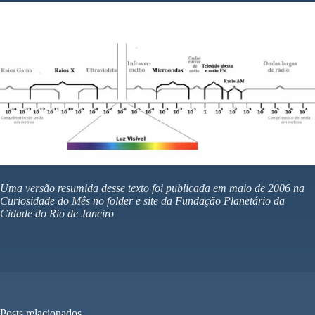
Uma versão resumida desse texto foi publicada em maio de 2006 na
Curiosidade do Mês no folder e site da Fundação Planetário da
Cidade do Rio de Janeiro
Posts relacionados