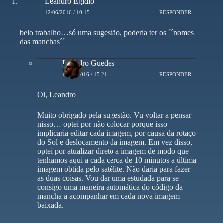
Leandro Egidio
12/06/2016 / 10:15
RESPONDER
belo trabalho…só uma sugestão, poderia ter os ´´nomes
das manchas´´
Leandro Guedes
15/06/2016 / 15:21
RESPONDER
Oi, Leandro
Muito obrigado pela sugestão. Vu voltar a pensar
nisso… optei por não colocar porque isso
implicaria editar cada imagem, por causa da rotaço
do Sol e deslocamento da imagem. Em vez disso,
optei por atualizar direto a imagem de modo que
tenhamos aqui a cada cerca de 10 minutos a última
imagem obtida pelo satélite. Não daria para fazer
as duas coisas. Vou dar uma estudada para se
consigo uma maneira automática do código da
mancha a acompanhar em cada nova imagem
baixada.