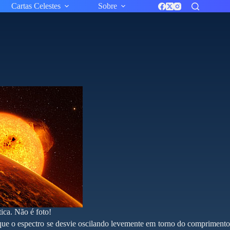
Cartas Celestes
Sobre
tica. Não é foto!
o que o espectro se desvie oscilando levemente em torno do comprimento