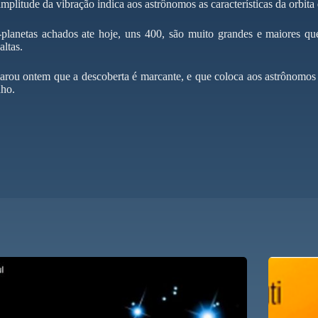
amplitude da vibração indica aos astrônomos as características da orbita
planetas achados ate hoje, uns 400, são muito grandes e maiores que
altas.
rou ontem que a descoberta é marcante, e que coloca aos astrônomos
nho.