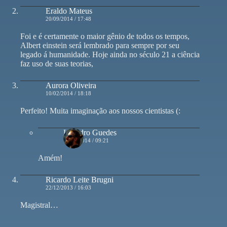
Eraldo Mateus
20/09/2014 / 17:48
Foi e é certamente o maior gênio de todos os tempos,
Albert einstein será lembrado para sempre por seu
legado á humanidade. Hoje ainda no século 21 a ciência
faz uso de suas teorias,
Aurora Oliveira
10/02/2014 / 18:18
Perfeito! Muita imaginação aos nossos cientistas (:
Leandro Guedes
11/02/2014 / 09:21
Amém!
Ricardo Leite Brugni
22/12/2013 / 16:03
Magistral…