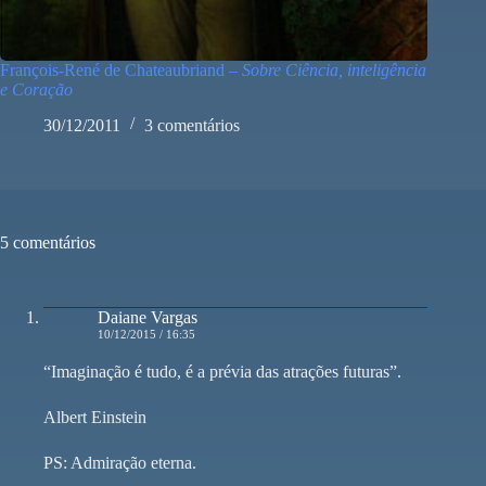
François-René de Chateaubriand –
Sobre Ciência, inteligência
e Coração
30/12/2011
3 comentários
5 comentários
Daiane Vargas
10/12/2015 / 16:35
“Imaginação é tudo, é a prévia das atrações futuras”.
Albert Einstein
PS: Admiração eterna.