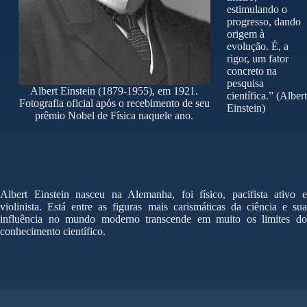
estimulando o
progresso, dando
origem à
evolução. É, a
rigor, um fator
concreto na
pesquisa
Albert Einstein (1879-1955), em 1921.
científica.” (Albert
Fotografia oficial após o recebimento de seu
Einstein)
prêmio Nobel de Física naquele ano.
Albert Einstein nasceu na Alemanha, foi físico, pacifista ativo e
violinista. Está entre as figuras mais carismáticas da ciência e sua
influência no mundo moderno transcende em muito os limites do
conhecimento científico.