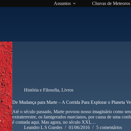
Assuntos
Chuvas de Meteoros
História e Filosofia
,
Livros
De Mudança para Marte – A Corrida Para Explorar o Planeta Ve
Até o século passado, Marte povoou nosso imaginário como sendo
extraterrestre, os famigerados marcianos, por causa de uma confu
é contada aqui. Mas agora, no século XXI,…
Leandro L S Guedes
01/06/2016
5 comentários