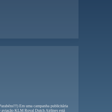
 Parabéns!!!) Em uma campanha publicitária
de aviação KLM Royal Dutch Airlines está