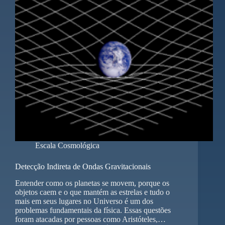
Escala Cosmológica
Detecção Indireta de Ondas Gravitacionais
Entender como os planetas se movem, porque os
objetos caem e o que mantém as estrelas e tudo o
mais em seus lugares no Universo é um dos
problemas fundamentais da física. Essas questões
foram atacadas por pessoas como Aristóteles,…