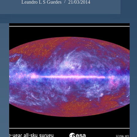
Leandro L S Guedes
21/03/2014