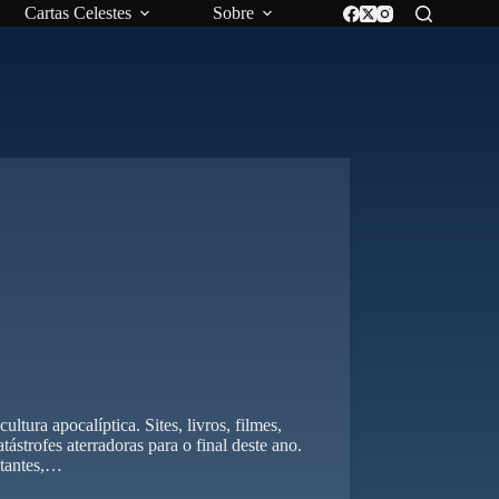
Cartas Celestes
Sobre
tura apocalíptica. Sites, livros, filmes,
tástrofes aterradoras para o final deste ano.
etantes,…