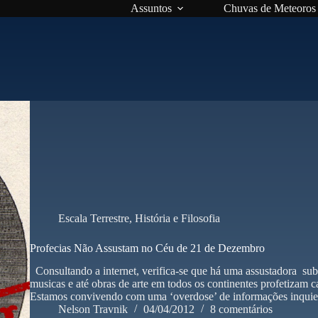
Assuntos
Chuvas de Meteoros
Escala Terrestre
,
História e Filosofia
Profecias Não Assustam no Céu de 21 de Dezembro
Consultando a internet, verifica-se que há uma assustadora subcul
musicas e até obras de arte em todos os continentes profetizam ca
Estamos convivendo com uma ‘overdose’ de informações inqui
Nelson Travnik
04/04/2012
8 comentários