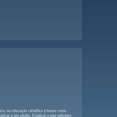
fica, ou educação científica (chame como
explicar a um adulto. Explicar o que sabemos