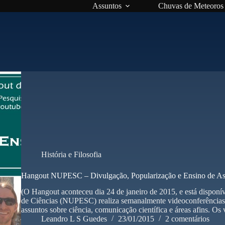
Assuntos
Chuvas de Meteoros
História e Filosofia
Hangout NUPESC – Divulgação, Popularização e Ensino de As
(O Hangout aconteceu dia 24 de janeiro de 2015, e está disponí
de Ciências (NUPESC) realiza semanalmente videoconferências
assuntos sobre ciência, comunicação científica e áreas afins. O
Leandro L S Guedes
23/01/2015
2 comentários