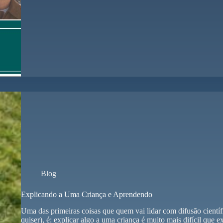
Blog
Explicando a Uma Criança e Aprendendo
Uma das primeiras coisas que quem vai lidar com difusão cientí
quiser), é: explicar algo a uma criança é muito mais difícil que 