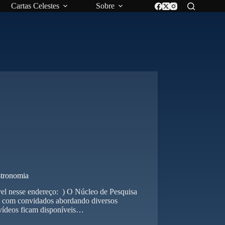
Cartas Celestes
Sobre
tronomia
vel nesse endereço: ) O Núcleo de Pesquisa
 com convidados abordando diversos
s vídeos ficam disponíveis…