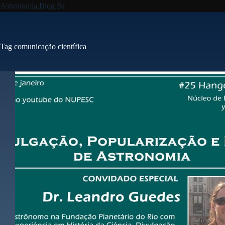
Pular
Astronomia.Blog.Br
para
o
conteúdo
Tag
comunicação científica