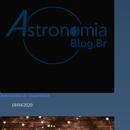
Astronomia de Quarentena
18/04/2020