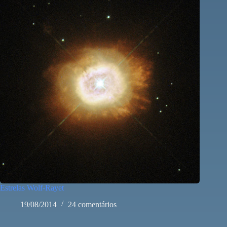
Estrelas Wolf-Rayet
19/08/2014
24 comentários