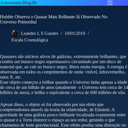
Pular
Astronomia.Blog.Br
para
o
Hubble Observa o Quasar Mais Brilhante Já Observado No
conteúdo
Universo Primordial
Leandro L S Guedes
10/01/2019
Escala Cosmológica
Quasares são núcleos ativos de galáxias, extremamente brilhantes, que
contém um buraco negro supermassivo circundado por um disco de
material que, ao cair no buraco negro, libera muita energia. A energia é
observada em todos os comprimentos de onda: visível, infravermelho,
raios X, etc.
Esse objeto começou a brilhar quando o Universo tinha apenas a idade
de cerca de um bilhão de anos (atualmente o Universo tem cerca de 14
bilhões de anos), e brilha o equivalente a cerca de 600 trilhões de sóis.
Apesar disso, o objeto só foi observado por um efeito que
compreendemos através da teoria da relatividade, de Einstein. A
gravidade de uma galáxia pouco brilhante localizada exatamente entre
o quasar e a Terra distorce o espaço ao seu redor, gerando o que
chamamos de lente gravitacional. Esse efeito produz uma distorção no