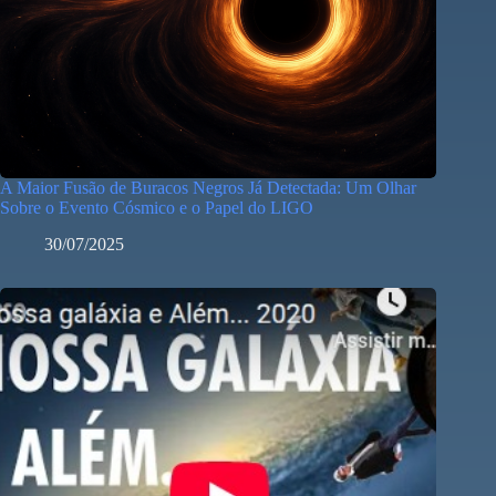
A Maior Fusão de Buracos Negros Já Detectada: Um Olhar
Sobre o Evento Cósmico e o Papel do LIGO
30/07/2025