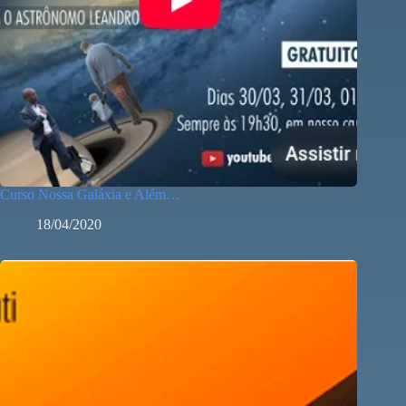
Curso Nossa Galáxia e Além…
18/04/2020