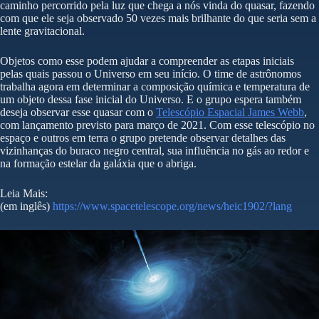
caminho percorrido pela luz que chega a nós vinda do quasar, fazendo
com que ele seja observado 50 vezes mais brilhante do que seria sem a
lente gravitacional.
Objetos como esse podem ajudar a compreender as etapas iniciais
pelas quais passou o Universo em seu início. O time de astrônomos
trabalha agora em determinar a composição química e temperatura de
um objeto dessa fase inicial do Universo. E o grupo espera também
deseja observar esse quasar com o
Telescópio Espacial James Webb
,
com lançamento previsto para março de 2021. Com esse telescópio no
espaço e outros em terra o grupo pretende observar detalhes das
vizinhanças do buraco negro central, sua influência no gás ao redor e
na formação estelar da galáxia que o abriga.
Leia Mais:
(em inglês)
https://www.spacetelescope.org/news/heic1902/?lang