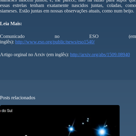
essas estrelas tenham exatamente nascidos juntas, coladas, como
siameses. Estão juntas em nossas observações atuais, como num beijo.
Leia Mais:
Comunicado no ESO (em
inglês):
http://www.eso.org/public/news/eso1540/
Artigo orginal no Arxiv (em inglês):
http://arxiv.org/abs/1509.08940
Posts relacionados