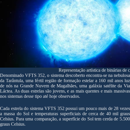
Representação artística de binárias de
Denominado VFTS 352, o sistema descoberto encontra-se na nebulosa
da Tarântula, uma fértil região de formação estelar a 160 mil anos luz
de nós na Grande Nuvem de Magalhães, uma galáxia satélite da Via
Láctea. As duas estrelas são jovens, e as mais quentes e mais massivas
nos sistemas desse tipo até hoje observados.
Cada estrela do sistema VFTS 352 possui um pouco mais de 28 vezes
a massa do Sol e temperaturas superficiais de cerca de 40 mil graus
Celsius. Para uma comparação, a superfície do Sol tem cerda de 5.500
graus Celsius.