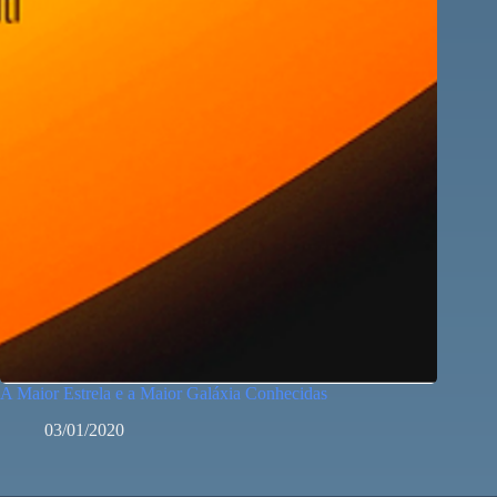
A Maior Estrela e a Maior Galáxia Conhecidas
03/01/2020