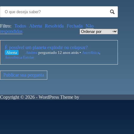
Filtro:
Todos
Aberta
Resolvida
Fechada
Não
respondidas
É possível um planeta explodir ou colapsar?
Aberta
Andrea
perguntado 12 anos atrás
•
Astrofísica
,
Astrofísica Estelar
Publicar sua pergunta
Copyright © 2026 - WordPress Theme by