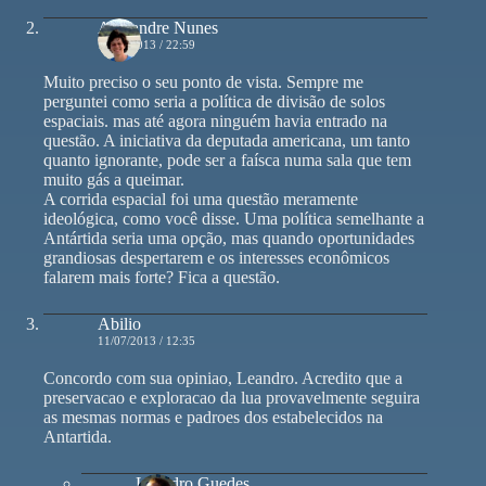
Alexandre Nunes
11/07/2013 / 22:59
Muito preciso o seu ponto de vista. Sempre me
perguntei como seria a política de divisão de solos
espaciais. mas até agora ninguém havia entrado na
questão. A iniciativa da deputada americana, um tanto
quanto ignorante, pode ser a faísca numa sala que tem
muito gás a queimar.
A corrida espacial foi uma questão meramente
ideológica, como você disse. Uma política semelhante a
Antártida seria uma opção, mas quando oportunidades
grandiosas despertarem e os interesses econômicos
falarem mais forte? Fica a questão.
Abilio
11/07/2013 / 12:35
Concordo com sua opiniao, Leandro. Acredito que a
preservacao e exploracao da lua provavelmente seguira
as mesmas normas e padroes dos estabelecidos na
Antartida.
Leandro Guedes