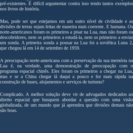
pré-existentes. É difícil argumentar contra isso tendo tantos exemplos
nos livros de história.
Mas, pode ser que estejamos em um outro nível de civilidade e as
divisões de terras sejam feitas de maneira mais coerente. E humana. Os
norte-americanos foram os primeiros a pisar na Lua, mas não foram os
descobridores, nem os primeiros a estudá-la, nem os primeiros a enviar
um sonda. A primeira sonda a pousar na Lua foi a soviética Luna 2,
que chegou lá em 14 de setembro de 1959.
A preocupação norte-americana com a preservação da sua memória na
Lua é, na verdade, uma demonstração de preocupação com o
programa espacial chinês. Eles foram os primeiros a chegar na Lua,
mas e se a China chegar lá daqui a pouco e for mais rápida na
construção de bases, alojamentos e serviços de turismo?
Complicado. A melhor solução deve vir de advogados dedicados ao
direito espacial que busquem abordar a questão com uma visão
globalizada, de um mundo que já aprendeu que divisões demais não
são boas.