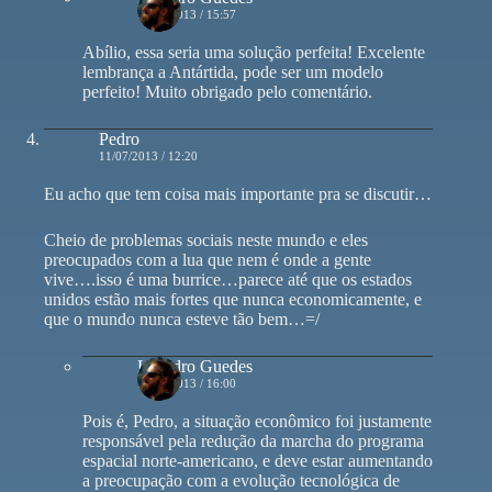
11/07/2013 / 15:57
Abílio, essa seria uma solução perfeita! Excelente
lembrança a Antártida, pode ser um modelo
perfeito! Muito obrigado pelo comentário.
Pedro
11/07/2013 / 12:20
Eu acho que tem coisa mais importante pra se discutir…
Cheio de problemas sociais neste mundo e eles
preocupados com a lua que nem é onde a gente
vive….isso é uma burrice…parece até que os estados
unidos estão mais fortes que nunca economicamente, e
que o mundo nunca esteve tão bem…=/
Leandro Guedes
11/07/2013 / 16:00
Pois é, Pedro, a situação econômico foi justamente
responsável pela redução da marcha do programa
espacial norte-americano, e deve estar aumentando
a preocupação com a evolução tecnológica de