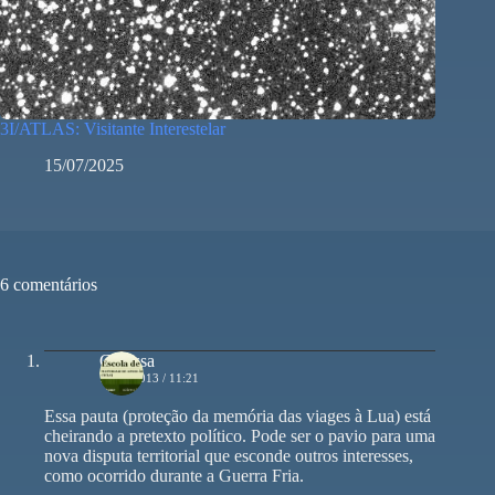
3I/ATLAS: Visitante Interestelar
15/07/2025
6 comentários
Clarissa
15/07/2013 / 11:21
Essa pauta (proteção da memória das viages à Lua) está
cheirando a pretexto político. Pode ser o pavio para uma
nova disputa territorial que esconde outros interesses,
como ocorrido durante a Guerra Fria.