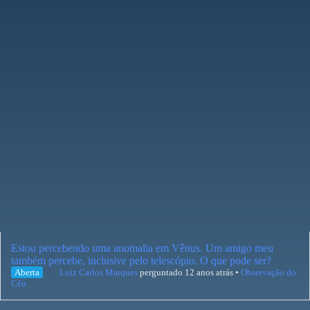
Estou percebendo uma anomalia em Vênus. Um amigo meu
também percebe, inclusive pelo telescópio. O que pode ser?
Aberta
Luiz Carlos Marques
perguntado 12 anos atrás
•
Observação do
Céu