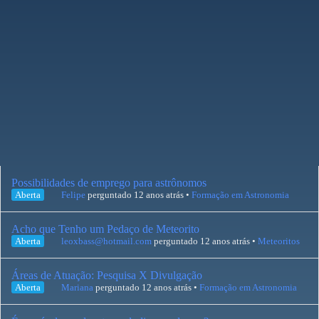
Possibilidades de emprego para astrônomos
Aberta
Felipe
perguntado 12 anos atrás
•
Formação em Astronomia
Acho que Tenho um Pedaço de Meteorito
Aberta
leoxbass@hotmail.com
perguntado 12 anos atrás
•
Meteoritos
Áreas de Atuação: Pesquisa X Divulgação
Aberta
Mariana
perguntado 12 anos atrás
•
Formação em Astronomia