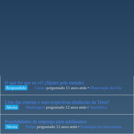
O que foi que eu vi? (Júpiter pela metade)
Respondido
Cassio
perguntado 11 anos atrás
•
Observação do Céu
Lista das estrelas e suas respectivas distâncias da Terra?
Aberta
Washington
perguntado 12 anos atrás
•
Astrofísica
Possibilidades de emprego para astrônomos
Aberta
Felipe
perguntado 12 anos atrás
•
Formação em Astronomia