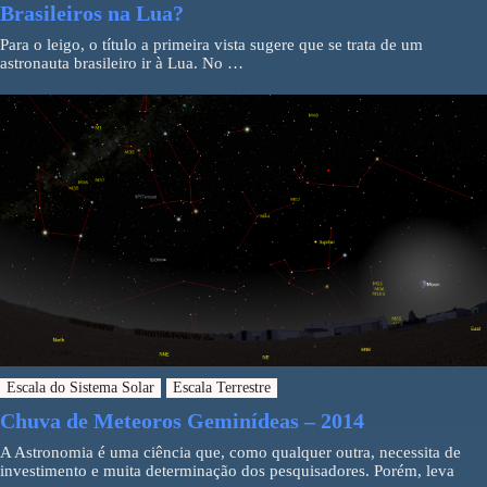
Brasileiros na Lua?
Para o leigo, o título a primeira vista sugere que se trata de um
astronauta brasileiro ir à Lua. No …
Escala do Sistema Solar
Escala Terrestre
Chuva de Meteoros Geminídeas – 2014
A Astronomia é uma ciência que, como qualquer outra, necessita de
investimento e muita determinação dos pesquisadores. Porém, leva