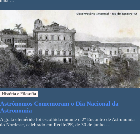
uma …
História e Filosofia
Astrônomos Comemoram o Dia Nacional da
Astronomia
A grata efeméride foi escolhida durante o 2º Encontro de Astronomia
do Nordeste, celebrado em Recife/PE, de 30 de junho …