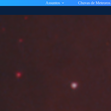
Assuntos
Chuvas de Meteoros