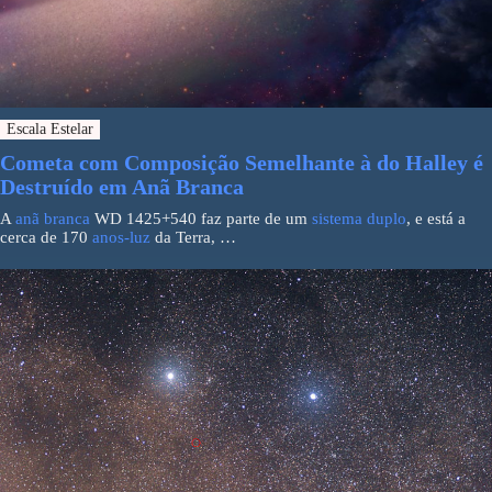
Escala Estelar
Cometa com Composição Semelhante à do Halley é
Destruído em Anã Branca
A
anã branca
WD 1425+540 faz parte de um
sistema duplo
, e está a
cerca de 170
anos-luz
da Terra, …