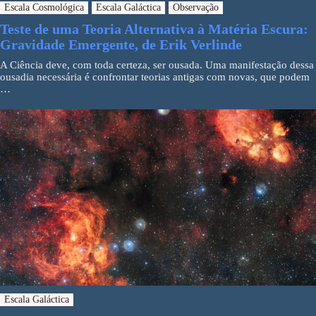
Escala Cosmológica
Escala Galáctica
Observação
Teste de uma Teoria Alternativa à Matéria Escura:
Gravidade Emergente, de Erik Verlinde
A Ciência deve, com toda certeza, ser ousada. Uma manifestação dessa
ousadia necessária é confrontar teorias antigas com novas, que podem
…
Escala Galáctica