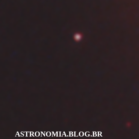
ASTRONOMIA.BLOG.BR