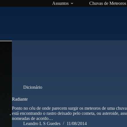
Assuntos
Chuvas de Meteoros
Dicionário
Radiante
Ponto no céu de onde parecem surgir os meteoros de uma chuva 
está encontrando o rastro deixado pelo cometa, ou asteroide, as
nomeadas de acordo…
Leandro L S Guedes
11/08/2014