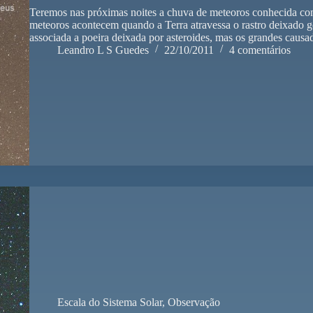
Teremos nas próximas noites a chuva de meteoros conhecida c
meteoros acontecem quando a Terra atravessa o rastro deixado 
associada a poeira deixada por asteroides, mas os grandes caus
Leandro L S Guedes
22/10/2011
4 comentários
Escala do Sistema Solar
,
Observação