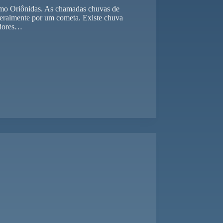
omo Oriônidas. As chamadas chuvas de
geralmente por um cometa. Existe chuva
adores…