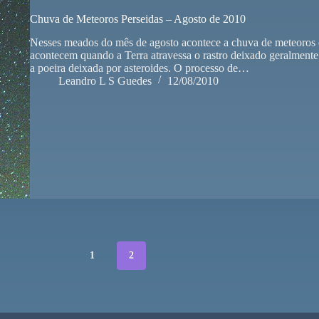
Chuva de Meteoros Perseidas – Agosto de 2010
Nesses meados do mês de agosto acontece a chuva de meteoros
acontecem quando a Terra atravessa o rastro deixado geralment
a poeira deixada por asteroides. O processo de…
Leandro L S Guedes
12/08/2010
1
2