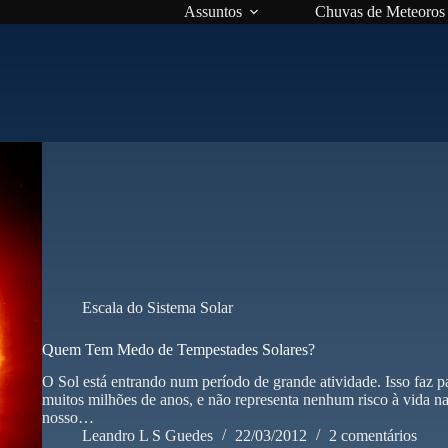
Assuntos
Chuvas de Meteoros
Escala do Sistema Solar
Quem Tem Medo de Tempestades Solares?
O Sol está entrando num período de grande atividade. Isso faz pa
muitos milhões de anos, e não representa nenhum risco à vida 
nosso…
Leandro L S Guedes
22/03/2012
2 comentários