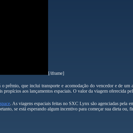
[/iframe]
ará o prêmio, que inclui transporte e acomodação do vencedor e de um
 propícios aos lançamentos espaciais. O valor da viagem oferecida pe
space
. As viagens espaciais feitas no SXC Lynx são agenciadas pela 
rtanto, se está esperando algum incentivo para começar sua dieta ou, f