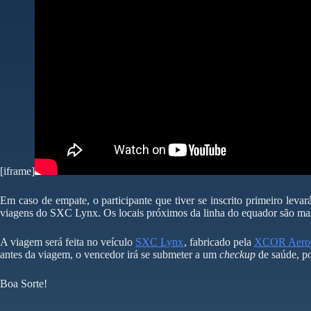
[iframe]
Em caso de empate, o participante que tiver se inscrito primeiro lev
viagens do SXC Lynx. Os locais próximos da linha do equador são mais
A viagem será feita no veículo
SXC Lynx
, fabricado pela
XCOR Aero
antes da viagem, o vencedor irá se submeter a um
checkup
de saúde, po
Boa Sorte!