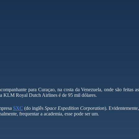
 acompanhante para Curaçao, na costa da Venezuela, onde são feitas as
la KLM Royal Dutch Airlines é de 95 mil dólares.
empresa
SXC
(do inglês
Space Expedition Corporation
). Evidentemente
inalmente, frequentar a academia, esse pode ser um.