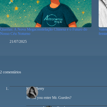
Qianfan: A Nova Megaconstelação Chinesa e o Futuro do
Valen
Nosso Céu Noturno
femi
21/07/2025
2 comentários
Kelly Berry
So did you enter Mr. Guedes?