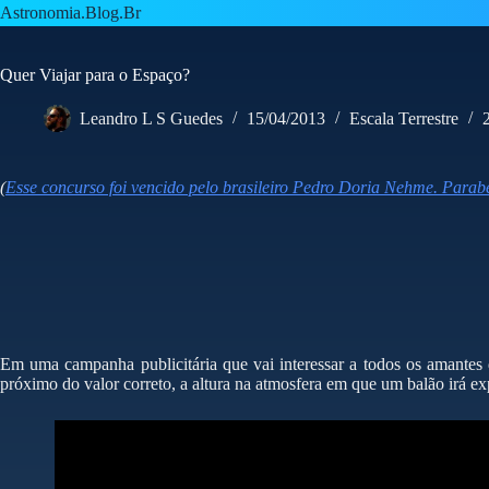
Pular
Astronomia.Blog.Br
para
o
conteúdo
Quer Viajar para o Espaço?
Leandro L S Guedes
15/04/2013
Escala Terrestre
(
Esse concurso foi vencido pelo brasileiro Pedro Doria Nehme. Parabé
Em uma campanha publicitária que vai interessar a todos os amantes
próximo do valor correto, a altura na atmosfera em que um balão irá e