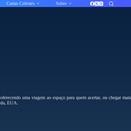
Cartas Celestes
Sobre
 oferecendo uma viagem ao espaço para quem acertar, ou chegar mai
vada, EUA.