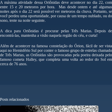
A máxima atividade dessa Oriônidas deve acontecer no dia 22, com
entre 15 e 20 meteoros por hora. Mas desde ontem e até algumas
noites após o dia 22 será possível ver meteoros da chuva. Portanto, se
você perdeu uma oportunidade, por causa de um tempo nublado, ou do
sono, tente na noite seguinte.
A dica para Oriônidas é procurar pelas Três Marias. Depois de
encontrá-las, mantenha a visão naquela região do céu, e curta!
Além de acontecer na famosa constelação do Órion, fácil de ser vista
aqui no Hemisfério Sul por conter o famoso grupo de estrelas chamado
de Três Marias, as Oriônidas são provocadas pela poeira deixada pelo
famoso cometa Halley, que completa uma volta ao redor do Sol em
cerca de 76 anos.
Posts relacionados