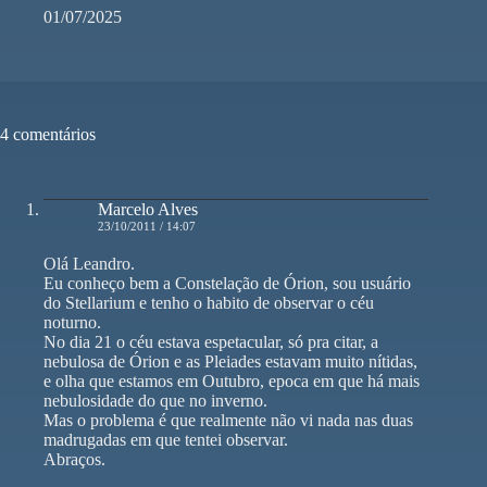
01/07/2025
4 comentários
Marcelo Alves
23/10/2011 / 14:07
Olá Leandro.
Eu conheço bem a Constelação de Órion, sou usuário
do Stellarium e tenho o habito de observar o céu
noturno.
No dia 21 o céu estava espetacular, só pra citar, a
nebulosa de Órion e as Pleiades estavam muito nítidas,
e olha que estamos em Outubro, epoca em que há mais
nebulosidade do que no inverno.
Mas o problema é que realmente não vi nada nas duas
madrugadas em que tentei observar.
Abraços.