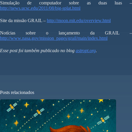
Simulação de computador sobre as duas luas –
http://news.ucsc.edu/2011/08/big-splat.html
Site da missão GRAIL –
http://moon.mit.edu/overview.html
Notícias sobre o lançamento da GRAIL –
http://www.nasa.gov/mission_pages/grail/main/index.html
Esse post foi também publicado no blog
astropt.org
.
Posts relacionados