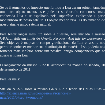
Se os fragmentos do impacto que formou a Lua deram origem também
um outro objeto menor, esse pode ter se chocado com nossa mais
conhecida Lua e se espalhado pela superfície, explicando a parte
montanhosa de nosso satélite. O objeto menor teria 1/3 do tamanho de
nosso atual e único satélite natural.
Para tentar lançar mais luz sobre a questão, será iniciada a missão
GRAIL, sigla em inglês de
Gravity Recovery And Interior Laboratory
Seu objetivo é mapear o campo gravitacional da Lua e, assim, nos
permitir conhecer melhor sua distribuição de matéria. Isso poderia nos
fornecer mais indícios sobre um possível antigo companheiro que se
aderiu à nossa Lua.
O lançamento da missão GRAIL aconteceu na manhã do sábado, 10
de setembro de 2011.
Para ler mais:
Site da NASA sobre a missão GRAIL e a teoria das duas Luas –
http://science.nasa.gov/science-news/science-at-
nasa/2011/07sep_twomoons/