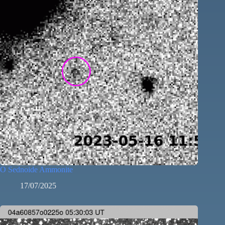
O Sednoide Ammonite
17/07/2025