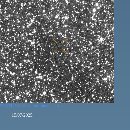
3I/ATLAS: Visitante Interestelar
15/07/2025