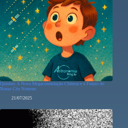
Qianfan: A Nova Megaconstelação Chinesa e o Futuro do
Nosso Céu Noturno
21/07/2025